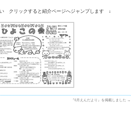
さい クリックすると紹介ページへジャンプします ↓
『6月えんだより』を掲載しました
→