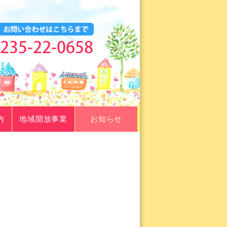
内
地域開放事業
お知らせ