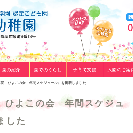
園の紹介
園でのくらし
子育て支援
入園のご案
年度 ひよこの会 年間スケジュール』を掲載しました
 ひよこの会 年間スケジュ
ました