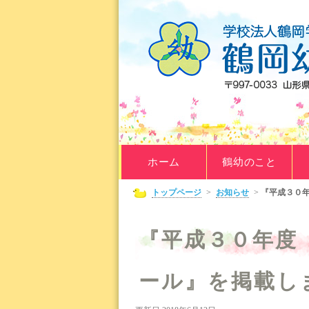
ホーム
鶴幼のこと
トップページ
>
お知らせ
>
『平成３０
『平成３０年度
ール』を掲載し