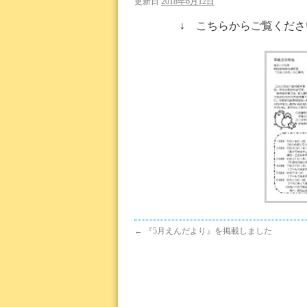
更新日
2018年6月12日
↓ こちらからご覧くだ
←
『5月えんだより』を掲載しました