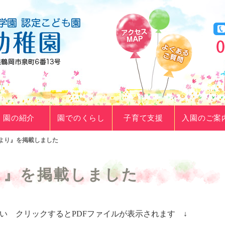
園の紹介
園でのくらし
子育て支援
入園のご案
より』を掲載しました
り』を掲載しました
い クリックするとPDFファイルが表示されます ↓