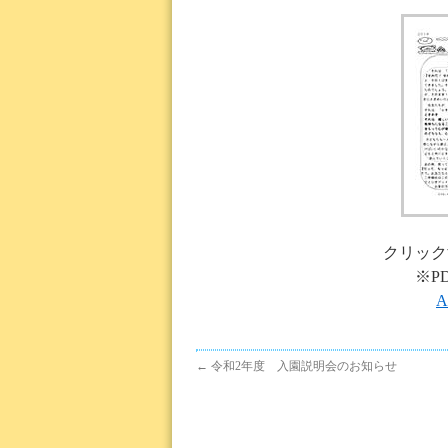
クリック
※P
A
←
令和2年度 入園説明会のお知らせ