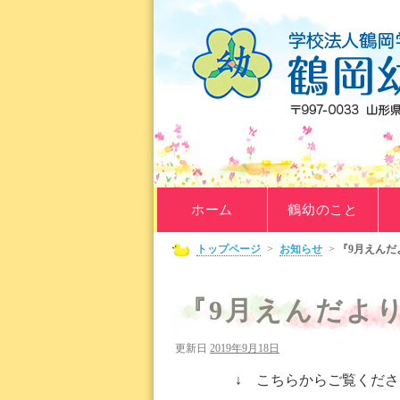
ホーム
鶴幼のこと
トップページ
>
お知らせ
>
『9月えんだ
『9月えんだよ
更新日
2019年9月18日
↓ こちらからご覧くださ